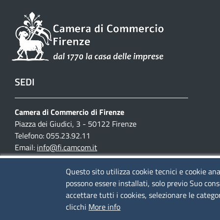
SEDI
Camera di Commercio di Firenze
Piazza dei Giudici, 3 - 50122 Firenze
Telefono: 055.23.92.11
Email:
info@fi.camcom.it
Posta elettronica certificata:
cciaa.firenze@fi.legalmail.camcom.it
Questo sito utilizza cookie tecnici e cookie ana
possono essere installati, solo previo Suo cons
Partita IVA 03097420487
accettare tutti i cookies, selezionare le catego
Codice fiscale 80002690487
clicchi
More info