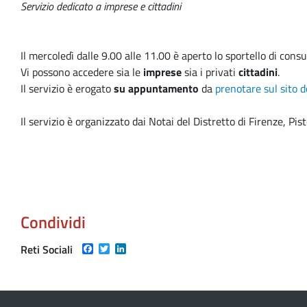
Servizio dedicato a imprese e cittadini
Il mercoledì dalle 9.00 alle 11.00 è aperto lo sportello di con
Vi possono accedere sia le
imprese
sia i privati
cittadini
.
Il servizio è erogato
su appuntamento
da
prenotare sul sito d
Il servizio è organizzato dai Notai del Distretto di Firenze, Pi
Condividi
Facebook
Twitter
LinkedIn
Reti Sociali