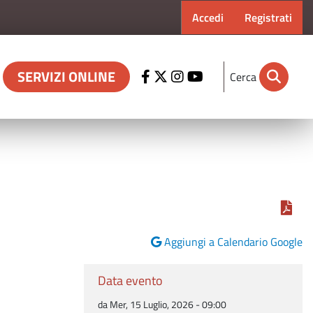
Menu profilo ut
Accedi
Registrati
SERVIZI ONLINE
Cerca
Aggiungi a Calendario Google
Data evento
da Mer, 15 Luglio, 2026 - 09:00