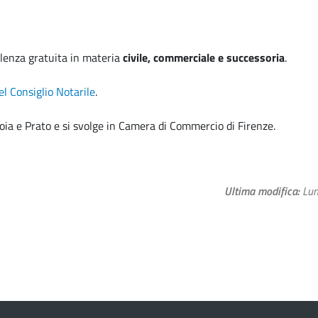
sulenza gratuita in materia
civile, commerciale e successoria
.
el Consiglio Notarile
.
stoia e Prato e si svolge in Camera di Commercio di Firenze.
Ultima modifica
Lun