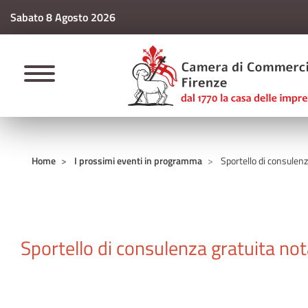
Sabato 8 Agosto 2026
CAMERE DI COMM
Home
I prossimi eventi in programma
Sportello di consulenz
Sportello di consulenza gratuita not