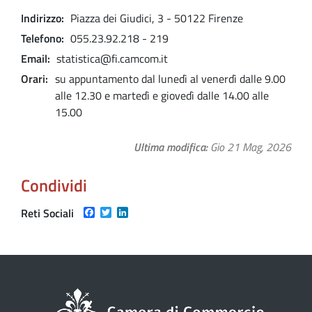
Indirizzo
Piazza dei Giudici, 3 - 50122 Firenze
Telefono
055.23.92.218 - 219
Email
statistica@fi.camcom.it
Orari
su appuntamento dal lunedì al venerdì dalle 9.00
alle 12.30 e martedì e giovedì dalle 14.00 alle
15.00
Ultima modifica
Gio 21 Mag, 2026
Condividi
Facebook
Twitter
LinkedIn
Reti Sociali