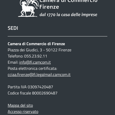
SEDI
Camera di Commercio di Firenze
Piazza dei Giudici, 3 - 50122 Firenze
Telefono: 055.23.92.11
Email:
info@fi.camcom.it
Posta elettronica certificata:
cciaa.firenze@fi.legalmail.camcom.it
Partita IVA 03097420487
Codice fiscale 80002690487
Mappa del sito
Accesso riservato