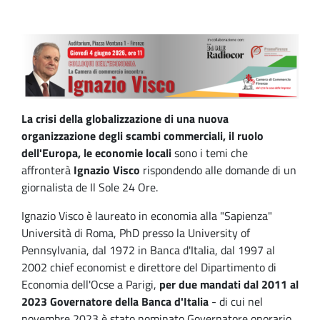
La crisi della globalizzazione di una nuova
organizzazione degli scambi commerciali, il ruolo
dell'Europa, le economie locali
sono i temi che
affronterà
Ignazio Visco
rispondendo alle domande di un
giornalista de Il Sole 24 Ore.
Ignazio Visco è laureato in economia alla "Sapienza"
Università di Roma, PhD presso la University of
Pennsylvania, dal 1972 in Banca d'Italia, dal 1997 al
2002 chief economist e direttore del Dipartimento di
Economia dell'Ocse a Parigi,
per due mandati dal 2011 al
2023 Governatore della Banca d'Italia
- di cui nel
novembre 2023 è stato nominato Governatore onorario