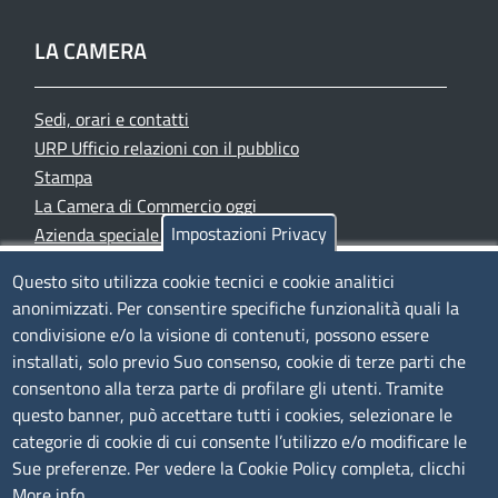
LA CAMERA
Sedi, orari e contatti
URP Ufficio relazioni con il pubblico
Stampa
La Camera di Commercio oggi
Impostazioni Privacy
Azienda speciale PromoFirenze
Siti tematici
Questo sito utilizza cookie tecnici e cookie analitici
anonimizzati. Per consentire specifiche funzionalità quali la
TRASPARENZA
condivisione e/o la visione di contenuti, possono essere
installati, solo previo Suo consenso, cookie di terze parti che
Albo Online
consentono alla terza parte di profilare gli utenti. Tramite
Amministrazione trasparente
questo banner, può accettare tutti i cookies, selezionare le
Bandi e concorsi
categorie di cookie di cui consente l’utilizzo e/o modificare le
Sue preferenze. Per vedere la Cookie Policy completa, clicchi
Segnalazioni Whistleblowing
More info
Accessibilità