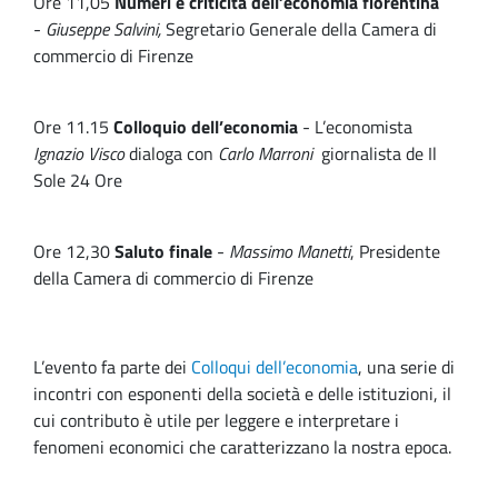
Ore 11,05
Numeri e criticità dell’economia fiorentina
-
Giuseppe Salvini,
Segretario Generale della Camera di
commercio di Firenze
Ore 11.15
Colloquio dell’economia
- L’economista
Ignazio Visco
dialoga con
Carlo Marroni
giornalista de Il
Sole 24 Ore
Ore 12,30
Saluto finale
-
Massimo Manetti
, Presidente
della Camera di commercio di Firenze
L’evento fa parte dei
Colloqui dell’economia
, una serie di
incontri con esponenti della società e delle istituzioni, il
cui contributo è utile per leggere e interpretare i
fenomeni economici che caratterizzano la nostra epoca.