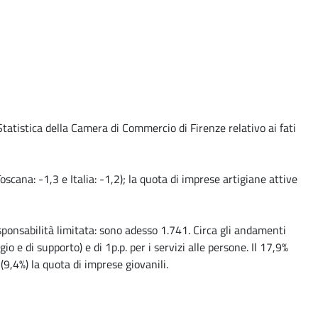
 Statistica della Camera di Commercio di Firenze relativo ai fati
ana: -1,3 e Italia: -1,2); la quota di imprese artigiane attive
sponsabilità limitata: sono adesso 1.741. Circa gli andamenti
io e di supporto) e di 1p.p. per i servizi alle persone. Il 17,9%
(9,4%) la quota di imprese giovanili.