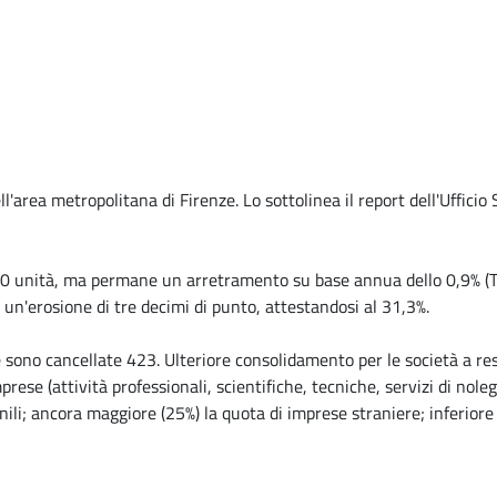
l'area metropolitana di Firenze. Lo sottolinea il report dell'Ufficio
20 unità, ma permane un arretramento su base annua dello 0,9% (Tosc
 un'erosione di tre decimi di punto, attestandosi al 31,3%.
e sono cancellate 423. Ulteriore consolidamento per le società a re
rese (attività professionali, scientifiche, tecniche, servizi di nolegg
ili; ancora maggiore (25%) la quota di imprese straniere; inferiore 