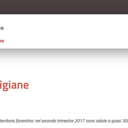
Salta al contenuto principale
ERCIO D'ITALIA
igiane
l territorio fiorentino: nel secondo trimestre 2017 sono salute a quasi 30