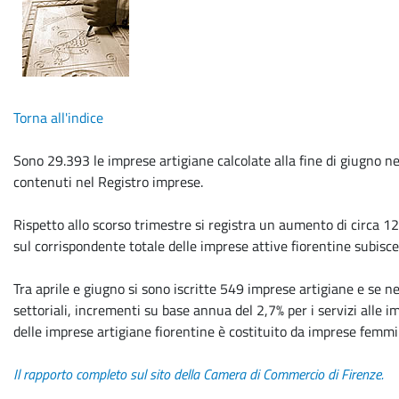
Torna all'indice
Sono 29.393 le imprese artigiane calcolate alla fine di giugno nel
contenuti nel Registro imprese.
Rispetto allo scorso trimestre si registra un aumento di circa 1
sul corrispondente totale delle imprese attive fiorentine subisce
Tra aprile e giugno si sono iscritte 549 imprese artigiane e se n
settoriali, incrementi su base annua del 2,7% per i servizi alle imp
delle imprese artigiane fiorentine è costituito da imprese femmin
Il rapporto completo sul sito della Camera di Commercio di Firenze.