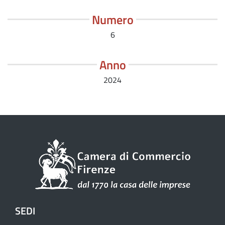
Numero
6
Anno
2024
SEDI