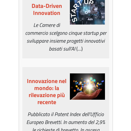
Data-Driven
Innovation
Le Camere di
commercio scelgono cinque startup per
sviluppare insieme progetti innovativi
basati sull’AI
(...)
Innovazione nel
mondo: la
rilevazione più
recente
Pubblicato il Patent Index dell’Ufficio
Europeo Brevetti. In aumento del 2,9%
le richieste di brevetto. In ascesa