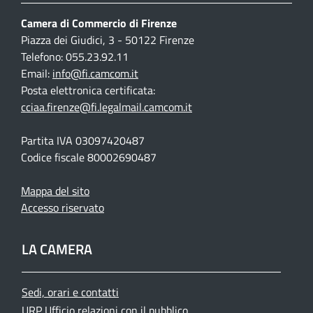
Camera di Commercio di Firenze
Piazza dei Giudici, 3 - 50122 Firenze
Telefono: 055.23.92.11
Email:
info@fi.camcom.it
Posta elettronica certificata:
cciaa.firenze@fi.legalmail.camcom.it
Partita IVA 03097420487
Codice fiscale 80002690487
Mappa del sito
Accesso riservato
LA CAMERA
Sedi, orari e contatti
URP Ufficio relazioni con il pubblico