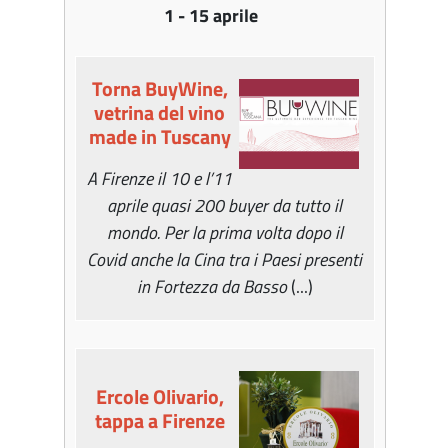
1 - 15 aprile
Torna BuyWine,
vetrina del vino
made in Tuscany
A Firenze il 10 e l’11
aprile quasi 200 buyer da tutto il
mondo. Per la prima volta dopo il
Covid anche la Cina tra i Paesi presenti
in Fortezza da Basso
(...)
Ercole Olivario,
tappa a Firenze