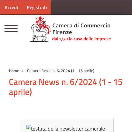
Menu profilo utente
Salta al contenuto principale
Accedi
Registrati
CAMERE DI COMMERCIO D'ITALIA
Home
Camera News n. 6/2024 (1 - 15 aprile)
Camera News n. 6/2024 (1 - 15
aprile)