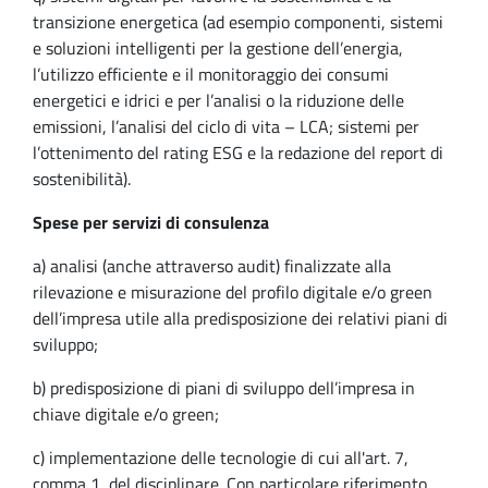
transizione energetica (ad esempio componenti, sistemi
e soluzioni intelligenti per la gestione dell’energia,
l’utilizzo efficiente e il monitoraggio dei consumi
energetici e idrici e per l’analisi o la riduzione delle
emissioni, l’analisi del ciclo di vita – LCA; sistemi per
l’ottenimento del rating ESG e la redazione del report di
sostenibilità).
Spese per servizi di consulenza
a) analisi (anche attraverso audit) finalizzate alla
rilevazione e misurazione del profilo digitale e/o green
dell’impresa utile alla predisposizione dei relativi piani di
sviluppo;
b) predisposizione di piani di sviluppo dell’impresa in
chiave digitale e/o green;
c) implementazione delle tecnologie di cui all'art. 7,
comma 1, del disciplinare. Con particolare riferimento