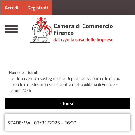
Menu profilo utente
Salta al contenuto principale
Accedi
Registrati
CAMERE DI COMMERCIO D'ITALIA
Home
Bandi
Intervento a sostegno della Doppia transizione delle micro,
piccole e medie imprese della città metropolitana di Firenze -
anno 2026
Chiuso
SCADE
Ven, 07/31/2026 - 16:00