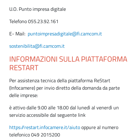
U.O. Punto impresa digitale
Telefono 055.23.92.161
E- Mail:
puntoimpresadigitale@fi.camcom.it
sostenibilita@fi.camcom.it
INFORMAZIONI SULLA PIATTAFORMA
RESTART
Per assistenza tecnica della piattaforma ReStart
(Infocamere) per invio diretto della domanda da parte
delle imprese:
è attivo dalle 9.00 alle 18.00 dal lunedì al venerdì un
servizio accessibile dal seguente link
https://restart.infocamere.it/aiuto
oppure al numero
telefonico 049 2015200