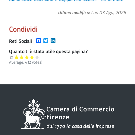
Ultima modifica
Lun 03 Ago, 2026
Condividi
Facebook
Twitter
LinkedIn
Reti Sociali
Quanto ti è stata utile questa pagina?
Average:
4
(
2
votes)