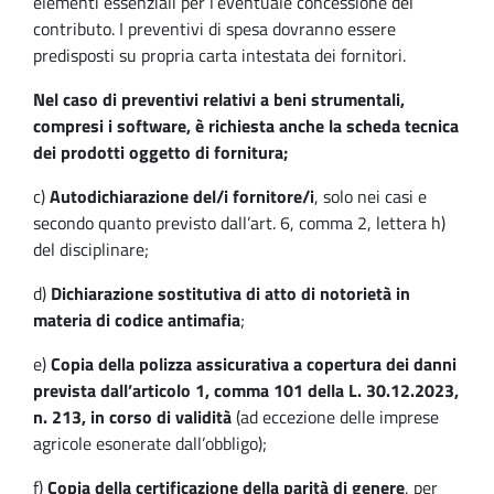
elementi essenziali per l’eventuale concessione del
contributo. I preventivi di spesa dovranno essere
predisposti su propria carta intestata dei fornitori.
Nel caso di preventivi relativi a beni strumentali,
compresi i software, è richiesta anche la scheda tecnica
dei prodotti oggetto di fornitura;
c)
Autodichiarazione del/i fornitore/i
, solo nei casi e
secondo quanto previsto dall’art. 6, comma 2, lettera h)
del disciplinare;
d)
Dichiarazione sostitutiva di atto di notorietà in
materia di codice antimafia
;
e)
Copia della polizza assicurativa a copertura dei danni
prevista dall’articolo 1, comma 101 della L. 30.12.2023,
n. 213, in corso di validità
(ad eccezione delle imprese
agricole esonerate dall’obbligo);
f)
Copia della certificazione della parità di genere
, per