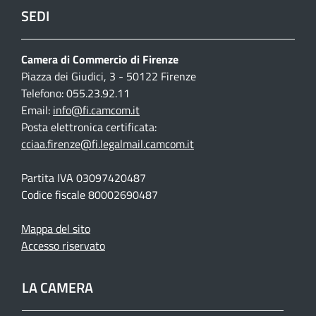
SEDI
Camera di Commercio di Firenze
Piazza dei Giudici, 3 - 50122 Firenze
Telefono: 055.23.92.11
Email:
info@fi.camcom.it
Posta elettronica certificata:
cciaa.firenze@fi.legalmail.camcom.it
Partita IVA 03097420487
Codice fiscale 80002690487
Mappa del sito
Accesso riservato
LA CAMERA