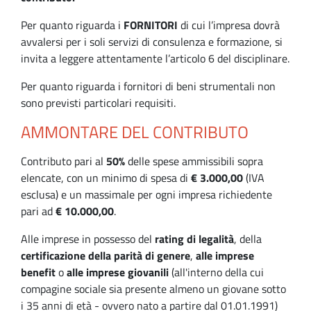
Per quanto riguarda i
FORNITORI
di cui l’impresa dovrà
avvalersi per i soli servizi di consulenza e formazione, si
invita a leggere attentamente l’articolo 6 del disciplinare.
Per quanto riguarda i fornitori di beni strumentali non
sono previsti particolari requisiti.
AMMONTARE DEL CONTRIBUTO
Contributo pari al
50%
delle spese ammissibili sopra
elencate, con un minimo di spesa di
€ 3.000,00
(IVA
esclusa) e un massimale per ogni impresa richiedente
pari ad
€ 10.000,00
.
Alle imprese in possesso del
rating di legalità
, della
certificazione della parità di genere
,
alle imprese
benefit
o
alle imprese giovanili
(all'interno della cui
compagine sociale sia presente almeno un giovane sotto
i 35 anni di età - ovvero nato a partire dal 01.01.1991)