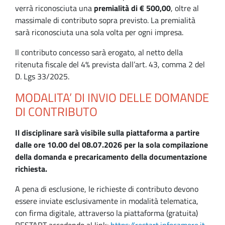
verrà riconosciuta una
premialità di € 500,00
, oltre al
massimale di contributo sopra previsto. La premialità
sarà riconosciuta una sola volta per ogni impresa.
Il contributo concesso sarà erogato, al netto della
ritenuta fiscale del 4% prevista dall’art. 43, comma 2 del
D. Lgs 33/2025.
MODALITA’ DI INVIO DELLE DOMANDE
DI CONTRIBUTO
Il disciplinare sarà visibile sulla piattaforma a partire
dalle ore 10.00 del 08.07.2026 per la sola compilazione
della domanda e precaricamento della documentazione
richiesta.
A pena di esclusione, le richieste di contributo devono
essere inviate esclusivamente in modalità telematica,
con firma digitale, attraverso la piattaforma (gratuita)
RESTART accedendo al link:
https://restart.infocamere.it